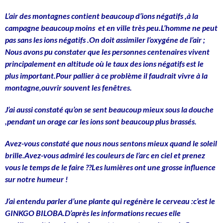
L’air des montagnes contient beaucoup d’ions négatifs ,à la
campagne beaucoup moins et en ville très peu.L’homme ne peut
pas sans les ions négatifs .On doit assimiler l’oxygéne de l’air ;
Nous avons pu constater que les personnes centenaires vivent
principalement en altitude où le taux des ions négatifs est le
plus important.Pour pallier à ce problème il faudrait vivre à la
montagne,ouvrir souvent les fenêtres.
J’ai aussi constaté qu’on se sent beaucoup mieux sous la douche
,pendant un orage car les ions sont beaucoup plus brassés.
Avez-vous constaté que nous nous sentons mieux quand le soleil
brille.Avez-vous admiré les couleurs de l’arc en ciel et prenez
vous le temps de le faire ??Les lumières ont une grosse influence
sur notre humeur !
J’ai entendu parler d’une plante qui regénère le cerveau :c’est le
GINKGO BILOBA.D’après les informations recues elle