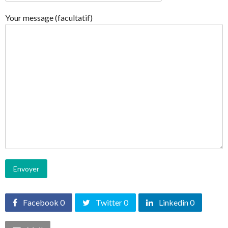
Your message (facultatif)
Facebook 0
Twitter 0
Linkedin 0