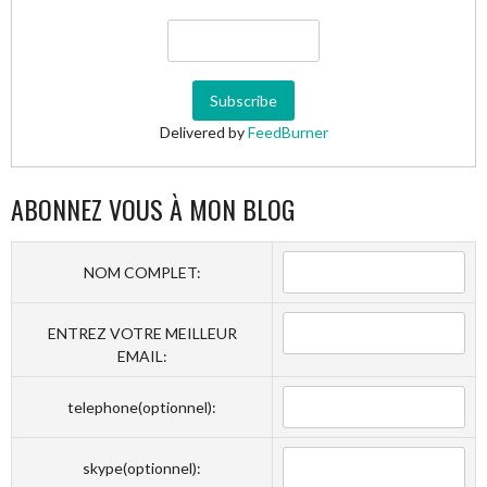
Delivered by
FeedBurner
ABONNEZ VOUS À MON BLOG
NOM COMPLET:
ENTREZ VOTRE MEILLEUR
EMAIL:
telephone(optionnel):
skype(optionnel):