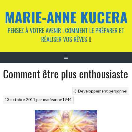
Aller
MARIE-ANNE KUCERA
au
contenu
PENSEZ À VOTRE AVENIR ! COMMENT LE PRÉPARER ET
RÉALISER VOS RÊVES !!
Comment être plus enthousiaste
3-Developpement personnel
13 octobre 2011
par
marieanne1944