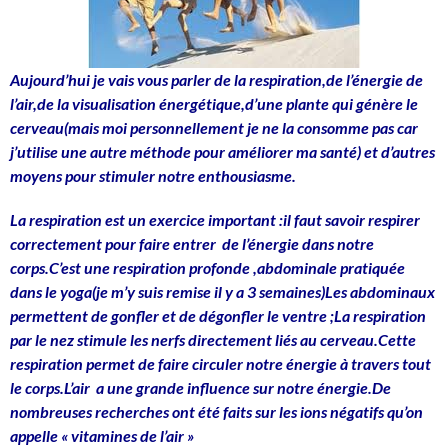
Aujourd’hui je vais vous parler de la respiration,de l’énergie de
l’air,de la visualisation énergétique,d’une plante qui génère le
cerveau(mais moi personnellement je ne la consomme pas car
j’utilise une autre méthode pour améliorer ma santé) et d’autres
moyens pour stimuler notre enthousiasme.
La respiration est un exercice important :il faut savoir respirer
correctement pour faire entrer de l’énergie dans notre
corps.C’est une respiration profonde ,abdominale pratiquée
dans le yoga(je m’y suis remise il y a 3 semaines)Les abdominaux
permettent de gonfler et de dégonfler le ventre ;La respiration
par le nez stimule les nerfs directement liés au cerveau.Cette
respiration permet de faire circuler notre énergie à travers tout
le corps.L’air a une grande influence sur notre énergie.De
nombreuses recherches ont été faits sur les ions négatifs qu’on
appelle « vitamines de l’air »