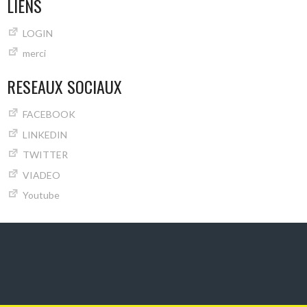
LIENS
LOGIN
merci
RESEAUX SOCIAUX
FACEBOOK
LINKEDIN
TWITTER
VIADEO
Youtube