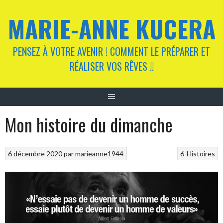
Aller
MARIE-ANNE KUCERA
au
contenu
PENSEZ À VOTRE AVENIR ! COMMENT LE PRÉPARER ET
RÉALISER VOS RÊVES !!
Mon histoire du dimanche
6 décembre 2020
par
marieanne1944
6-Histoires