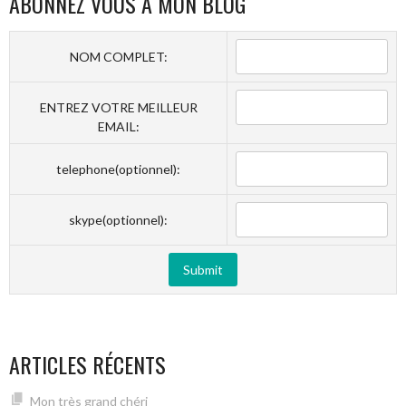
ABONNEZ VOUS À MON BLOG
NOM COMPLET:
ENTREZ VOTRE MEILLEUR
EMAIL:
telephone(optionnel):
skype(optionnel):
ARTICLES RÉCENTS
Mon très grand chéri