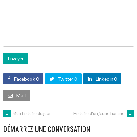
Facebook 0
Twitter 0
Linkedin 0
Mail
NAVIGATION
←
Mon histoire du jour
Histoire d’un jeune homme
→
DÉMARREZ UNE CONVERSATION
DES