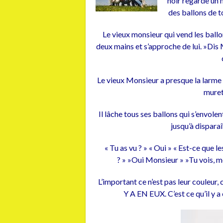
noir regarde un m
des ballons de t
Le vieux monsieur qui vend les ballo
deux mains et s’approche de lui. »Dis 
Le vieux Monsieur a presque la larme à l
muret 
Il lâche tous ses ballons qui s’envol
jusqu’à disparaî
« Tu as vu ? » « Oui » « Est-ce que l
? » »Oui Monsieur » »Tu vois, m
L’important ce n’est pas leur couleur, 
Y A EN EUX. C’est ce qu’il y a 