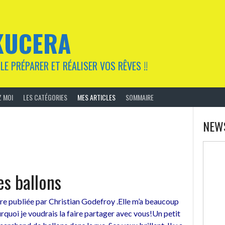
KUCERA
LE PRÉPARER ET RÉALISER VOS RÊVES !!
 MOI
LES CATÉGORIES
MES ARTICLES
SOMMAIRE
s
NEW
es ballons
ire publiée par Christian Godefroy .Elle m’a beaucoup
urquoi je voudrais la faire partager avec vous!Un petit