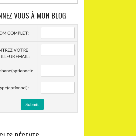
NNEZ VOUS À MON BLOG
OM COMPLET:
NTREZ VOTRE
ILLEUR EMAIL:
phone(optionnel):
ype(optionnel):
CLES RÉCENTS