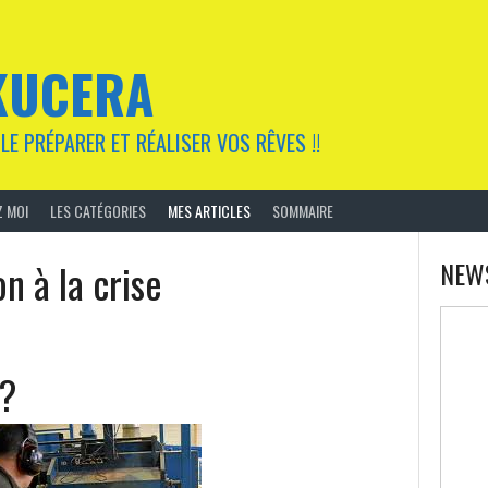
KUCERA
LE PRÉPARER ET RÉALISER VOS RÊVES !!
 MOI
LES CATÉGORIES
MES ARTICLES
SOMMAIRE
on à la crise
NEW
??