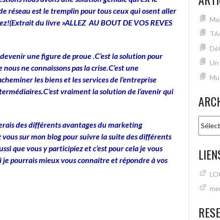
e réseau est le tremplin pour tous ceux qui osent aller
Mon
autez!(Extrait du livre »ALLEZ AU BOUT DE VOS REVES
TA
Dét
devenir une figure de proue .C’est la solution pour
Un
ne nous ne connaissons pas la crise.C’est une
Mu
cheminer les biens et les services de l’entreprise
ntermédiaires.C’est vraiment la solution de l’avenir qui
ARC
Archiv
lerais des différents avantages du marketing
vous sur mon blog pour suivre la suite des différents
ussi que vous y participiez et c’est pour cela je vous
LIEN
i je pourrais mieux vous connaitre et répondre à vos
LO
mer
RES