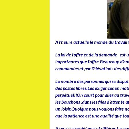
A l’heure actuelle le monde du travail
La loi de l’offre et de la demande est
importantes que l’offre.Beaucoup d’en
commandes et par l’élévations des diff
Le nombre des personnes qui se dispute
des postes libres.Les exigences en mat
perpétuel!!On court pour aller au trav
les bouchons ,dans les files d’attente 
un loisir.Quoique nous voulons faire n
que la patience est une qualité que tou
A tous ces problémes et différentes que