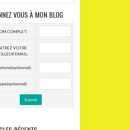
NNEZ VOUS À MON BLOG
OM COMPLET:
NTREZ VOTRE
ILLEUR EMAIL:
phone(optionnel):
ype(optionnel):
CLES RÉCENTS