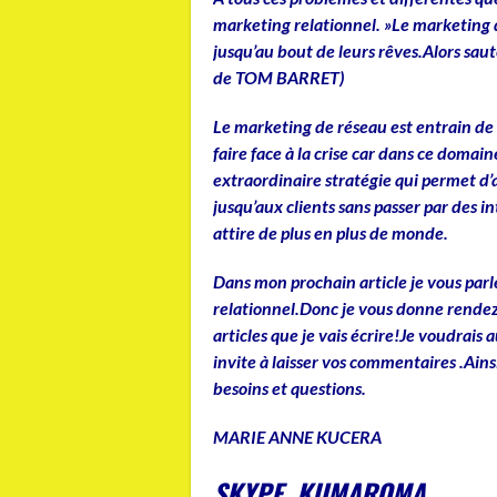
marketing relationnel. »Le marketing d
jusqu’au bout de leurs rêves.Alors s
de TOM BARRET)
Le marketing de réseau est entrain de 
faire face à la crise car dans ce domai
extraordinaire stratégie qui permet d’a
jusqu’aux clients sans passer par des i
attire de plus en plus de monde.
Dans mon prochain article je vous par
relationnel.Donc je vous donne rendez 
articles que je vais écrire!Je voudrais a
invite à laisser vos commentaires .Ains
besoins et questions.
MARIE ANNE KUCERA
SKYPE KUMAROMA