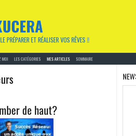
KUCERA
LE PRÉPARER ET RÉALISER VOS RÊVES !!
 MOI
LES CATÉGORIES
MES ARTICLES
SOMMAIRE
eurs
NEW
mber de haut?