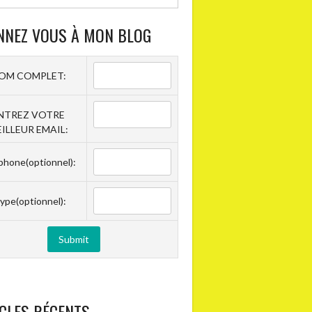
NNEZ VOUS À MON BLOG
OM COMPLET:
NTREZ VOTRE
ILLEUR EMAIL:
phone(optionnel):
ype(optionnel):
CLES RÉCENTS