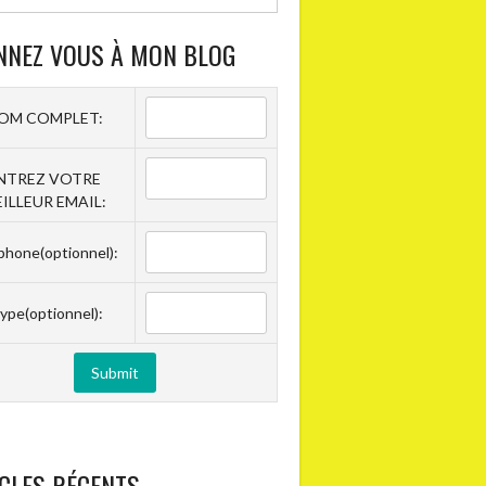
NNEZ VOUS À MON BLOG
OM COMPLET:
NTREZ VOTRE
ILLEUR EMAIL:
phone(optionnel):
ype(optionnel):
CLES RÉCENTS