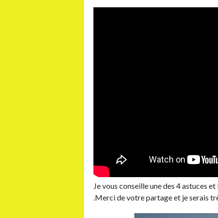
Je vous conseille une des 4 astuces e
.Merci de votre partage et je serais t