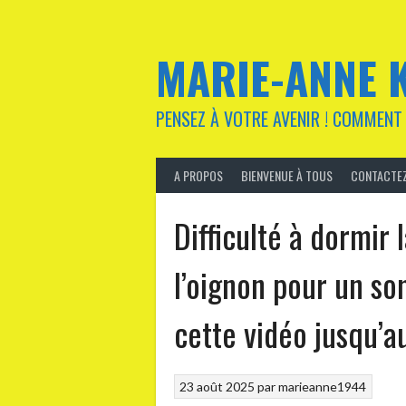
Aller
au
contenu
MARIE-ANNE 
PENSEZ À VOTRE AVENIR ! COMMENT 
A PROPOS
BIENVENUE À TOUS
CONTACTEZ
Difficulté à dormir 
l’oignon pour un s
cette vidéo jusqu’a
23 août 2025
par
marieanne1944