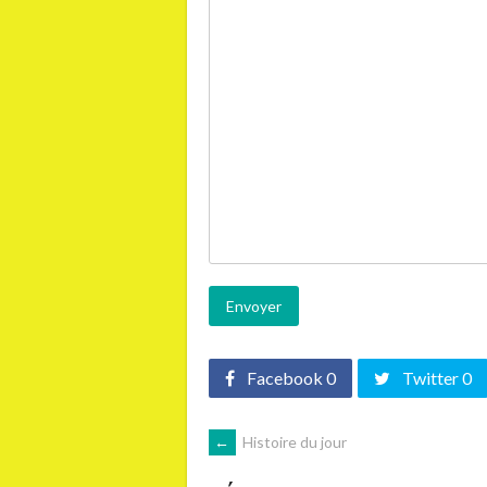
Facebook 0
Twitter 0
NAVIGATION
←
Histoire du jour