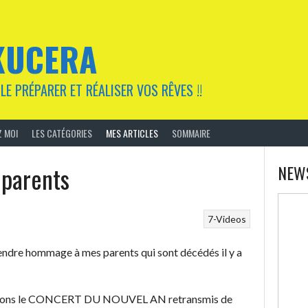
KUCERA
LE PRÉPARER ET RÉALISER VOS RÊVES !!
 MOI
LES CATÉGORIES
MES ARTICLES
SOMMAIRE
parents
NEW
7-Videos
rendre hommage à mes parents qui sont décédés il y a
egardons le CONCERT DU NOUVEL AN retransmis de