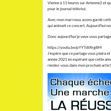
Vienne à 11 heures sur Antenne2 et qui
pour le journal télévisé.
Avec mon mari nous avons gardé cette
qui animait ce concert. Aujourd’hui n
Donc aujourd’hui je veux vous partage
https://youtu.be/pYYTdtRrg8M
J’espère que ce partage vous plaira et
année 2021 en espérant que cette ann
rendez-vous dans mon prochain articl