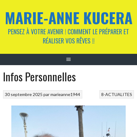
Aller
MARIE-ANNE KUCERA
au
contenu
PENSEZ À VOTRE AVENIR ! COMMENT LE PRÉPARER ET
RÉALISER VOS RÊVES !!
Infos Personnelles
30 septembre 2025
par
marieanne1944
8-ACTUALITES