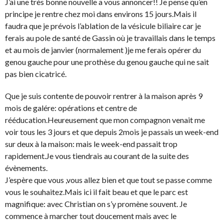
J’ai une très bonne nouvelle a vous annoncer!! Je pense qu’en
principe je rentre chez moi dans environs 15 jours.Mais il
faudra que je prévois l’ablation de la vésicule biliaire car je
ferais au pole de santé de Gassin où je travaillais dans le temps
et au mois de janvier (normalement )je me ferais opérer du
genou gauche pour une prothèse du genou gauche qui ne sait
pas bien cicatricé.
Que je suis contente de pouvoir rentrer à la maison après 9
mois de galére: opérations et centre de
rééducation.Heureusement que mon compagnon venait me
voir tous les 3 jours et que depuis 2mois je passais un week-end
sur deux à la maison: mais le week-end passait trop
rapidement.Je vous tiendrais au courant de la suite des
évènements.
J’espère que vous ,vous allez bien et que tout se passe comme
vous le souhaitez.Mais ici il fait beau et que le parc est
magnifique: avec Christian on s’y promène souvent. Je
commence à marcher tout doucement mais avec le