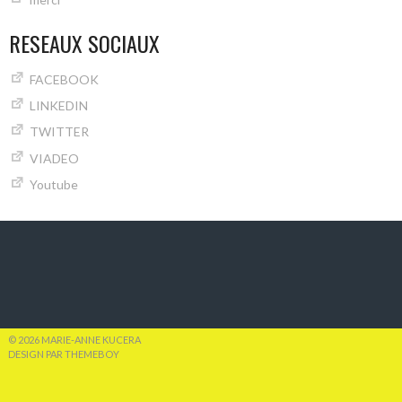
RESEAUX SOCIAUX
FACEBOOK
LINKEDIN
TWITTER
VIADEO
Youtube
© 2026 MARIE-ANNE KUCERA
DESIGN PAR THEMEBOY