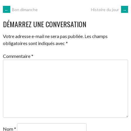
NAVIGATION
←
Bon dimanche
Histoire du jour
→
DÉMARREZ UNE CONVERSATION
DES
Votre adresse e-mail ne sera pas publiée.
Les champs
ARTICLES
obligatoires sont indiqués avec
*
Commentaire
*
Nom
*