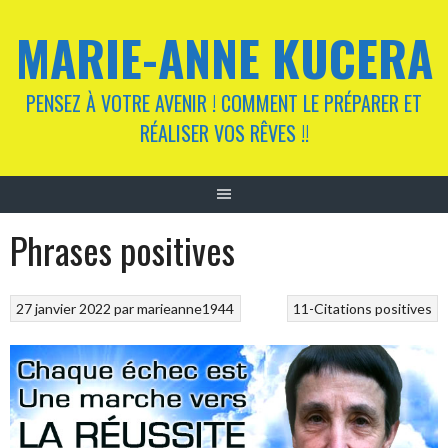
Aller
MARIE-ANNE KUCERA
au
contenu
PENSEZ À VOTRE AVENIR ! COMMENT LE PRÉPARER ET
RÉALISER VOS RÊVES !!
Phrases positives
27 janvier 2022
par
marieanne1944
11-Citations positives