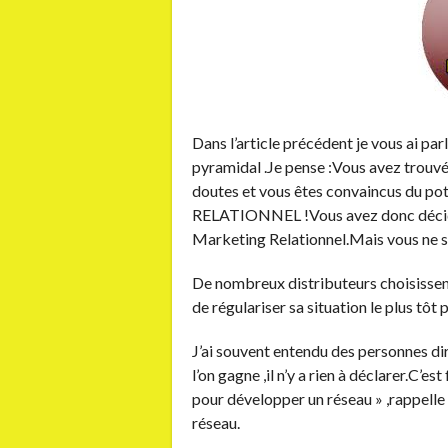
Dans l’article précédent je vous ai par
pyramidal .Je pense :Vous avez trouvé
doutes et vous êtes convaincus du p
RELATIONNEL !Vous avez donc décidé d
Marketing Relationnel.Mais vous ne sa
De nombreux distributeurs choisissent 
de régulariser sa situation le plus tôt 
J’ai souvent entendu des personnes di
l’on gagne ,il n’y a rien à déclarer.C’es
pour développer un réseau » ,rappe
réseau.