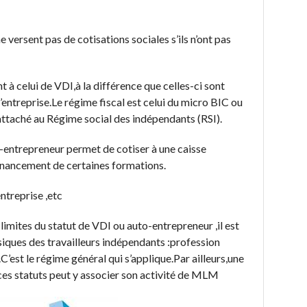
 versent pas de cotisations sociales s’ils n’ont pas
t à celui de VDI,à la différence que celles-ci sont
’entreprise.Le régime fiscal est celui du micro BIC ou
ttaché au Régime social des indépendants (RSI).
-entrepreneur permet de cotiser à une caisse
inancement de certaines formations.
treprise ,etc
limites du statut de VDI ou auto-entrepreneur ,il est
siques des travailleurs indépendants :profession
est le régime général qui s’applique.Par ailleurs,une
 ces statuts peut y associer son activité de MLM