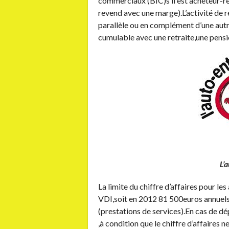
commerciaux (BIC)s’il est acheteur-rev
revend avec une marge).L’activité de
parallèle ou en complément d’une autre
cumulable avec une retraite,une pensio
L’
La limite du chiffre d’affaires pour le
VDI,soit en 2012 81 500euros annuel
(prestations de services).En cas de d
,à condition que le chiffre d’affaires