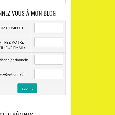
NNEZ VOUS À MON BLOG
OM COMPLET:
NTREZ VOTRE
ILLEUR EMAIL:
phone(optionnel):
ype(optionnel):
CLES RÉCENTS