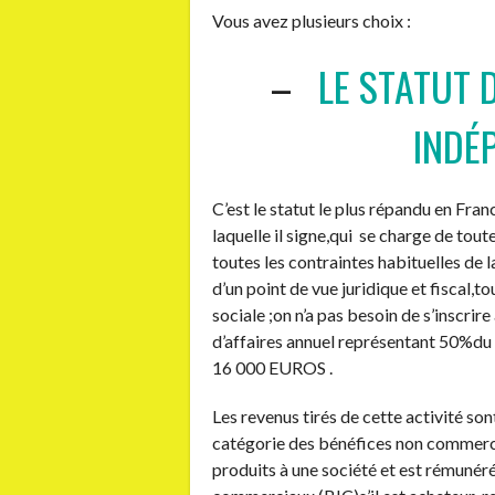
Vous avez plusieurs choix :
–
LE STATUT 
INDÉ
C’est le statut le plus répandu en Fran
laquelle il signe,qui se charge de tout
toutes les contraintes habituelles de 
d’un point de vue juridique et fiscal,t
sociale ;on n’a pas besoin de s’inscrir
d’affaires annuel représentant 50%du p
16 000 EUROS .
Les revenus tirés de cette activité son
catégorie des bénéfices non commerci
produits à une société et est rémunéré