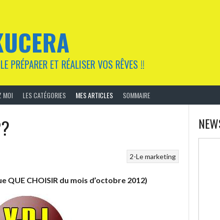
KUCERA
LE PRÉPARER ET RÉALISER VOS RÊVES !!
 MOI
LES CATÉGORIES
MES ARTICLES
SOMMAIRE
??
NEW
2-Le marketing
revue QUE CHOISIR du mois d’octobre 2012)