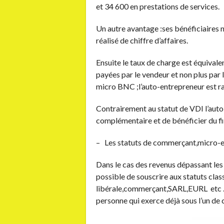
et 34 600 en prestations de services.
Un autre avantage :ses bénéficiaires ne
réalisé de chiffre d’affaires.
Ensuite le taux de charge est équivalen
payées par le vendeur et non plus par l
micro BNC ;l’auto-entrepreneur est ra
Contrairement au statut de VDI l’auto
complémentaire et de bénéficier du f
– Les statuts de commerçant,micro-en
Dans le cas des revenus dépassant les 
possible de souscrire aux statuts clas
libérale,commerçant,SARL,EURL etc .C’
personne qui exerce déjà sous l’un de