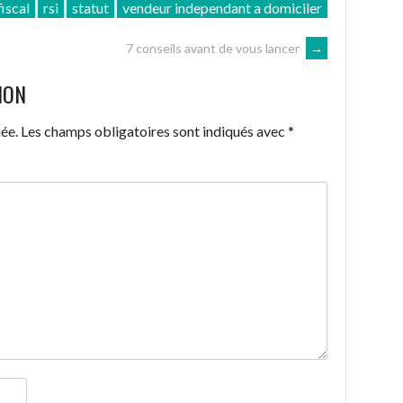
iscal
rsi
statut
vendeur independant a domiciler
7 conseils avant de vous lancer
→
ION
ée.
Les champs obligatoires sont indiqués avec
*