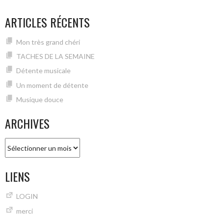
ARTICLES RÉCENTS
Mon très grand chéri
TACHES DE LA SEMAINE
Détente musicale
Un moment de détente
Musique douce
ARCHIVES
Archives
LIENS
LOGIN
merci