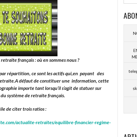
ABO
N
E
ME
 retraite français : où en sommes nous ?
tele
ar répartition, ce sont les actifs qui,en payant des
 retraite.A défaut de constituer une information, cette
raphie importe tant lorsqu’il s’agit de statuer sur
sk
r du système de retraite français.
e de citer trois ratios :
te.com/actualite-retraites/equilibre-financier-regime-
ARTI