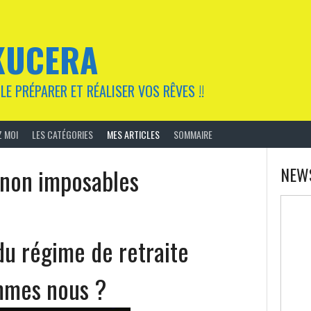
KUCERA
LE PRÉPARER ET RÉALISER VOS RÊVES !!
 MOI
LES CATÉGORIES
MES ARTICLES
SOMMAIRE
 non imposables
NEW
 du régime de retraite
ommes nous ?