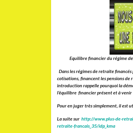
Equilibre financier du régime de
Dans les régimes de retraite financés p
cotisations, financent les pensions de
introduction rappelle pourquoi la démog
l’équilibre financier présent et à veni
Pour en juger très simplement, il est util
La suite sur
http://www.plus-de-retrai
retraite-francais_35/idp_kma