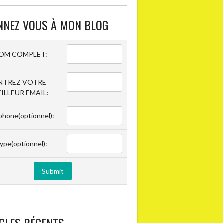
NNEZ VOUS À MON BLOG
OM COMPLET:
NTREZ VOTRE
ILLEUR EMAIL:
phone(optionnel):
ype(optionnel):
CLES RÉCENTS