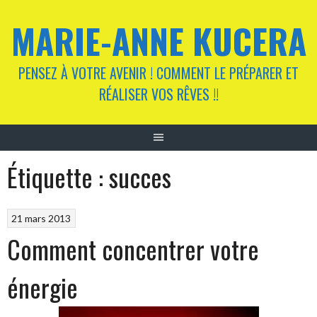
Aller
MARIE-ANNE KUCERA
au
contenu
PENSEZ À VOTRE AVENIR ! COMMENT LE PRÉPARER ET
RÉALISER VOS RÊVES !!
Étiquette :
succes
21 mars 2013
Comment concentrer votre
énergie