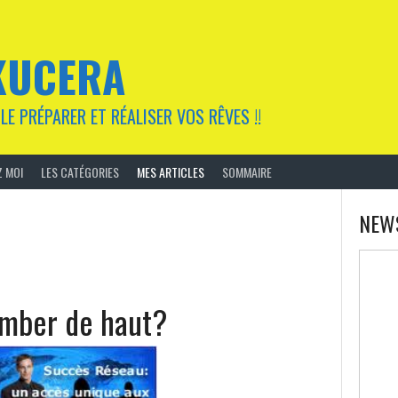
KUCERA
LE PRÉPARER ET RÉALISER VOS RÊVES !!
 MOI
LES CATÉGORIES
MES ARTICLES
SOMMAIRE
NEW
mber de haut?