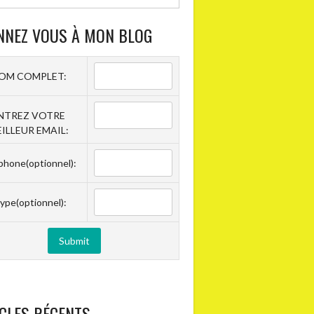
NNEZ VOUS À MON BLOG
OM COMPLET:
NTREZ VOTRE
ILLEUR EMAIL:
phone(optionnel):
ype(optionnel):
CLES RÉCENTS