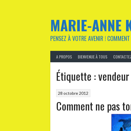
Aller
au
contenu
MARIE-ANNE 
PENSEZ À VOTRE AVENIR ! COMMENT 
A PROPOS
BIENVENUE À TOUS
CONTACTEZ
Étiquette :
vendeur
28 octobre 2012
Comment ne pas to