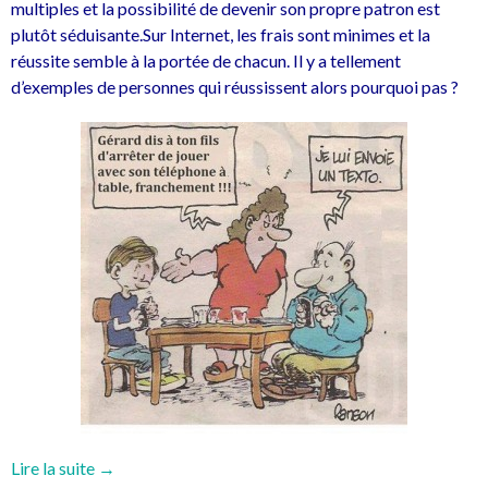
multiples et la possibilité de devenir son propre patron est
plutôt séduisante.Sur Internet, les frais sont minimes et la
réussite semble à la portée de chacun. Il y a tellement
d’exemples de personnes qui réussissent alors pourquoi pas ?
« Réussir
Lire la suite
→