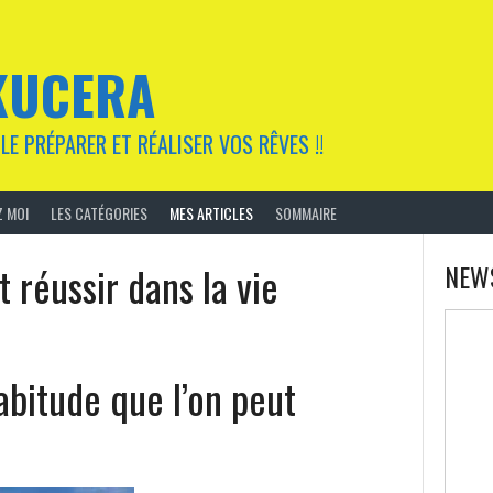
KUCERA
LE PRÉPARER ET RÉALISER VOS RÊVES !!
 MOI
LES CATÉGORIES
MES ARTICLES
SOMMAIRE
réussir dans la vie
NEW
habitude que l’on peut