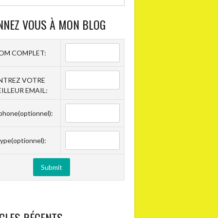
NNEZ VOUS À MON BLOG
OM COMPLET:
NTREZ VOTRE
ILLEUR EMAIL:
phone(optionnel):
ype(optionnel):
CLES RÉCENTS