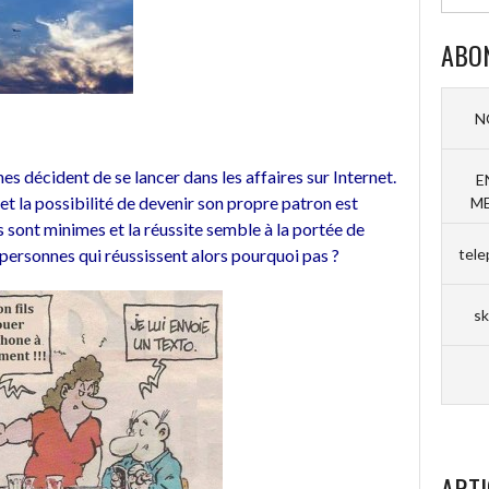
ABO
N
s décident de se lancer dans les affaires sur Internet.
E
et la possibilité de devenir son propre patron est
ME
is sont minimes et la réussite semble à la portée de
 personnes qui réussissent alors pourquoi pas ?
tele
sk
ARTI