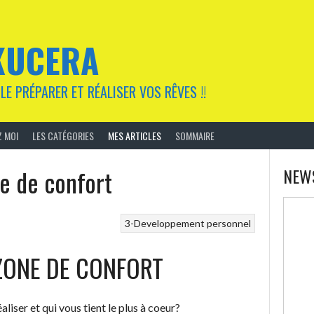
KUCERA
LE PRÉPARER ET RÉALISER VOS RÊVES !!
 MOI
LES CATÉGORIES
MES ARTICLES
SOMMAIRE
e de confort
NEW
3-Developpement personnel
ZONE DE CONFORT
aliser et qui vous tient le plus à coeur?