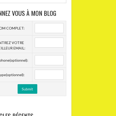
NNEZ VOUS À MON BLOG
OM COMPLET:
NTREZ VOTRE
ILLEUR EMAIL:
phone(optionnel):
ype(optionnel):
CLES RÉCENTS