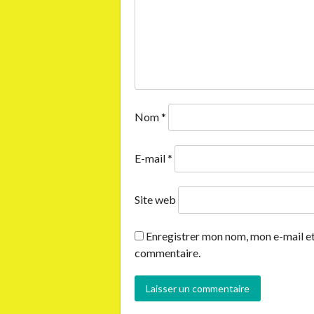
Nom
*
E-mail
*
Site web
Enregistrer mon nom, mon e-mail et
commentaire.