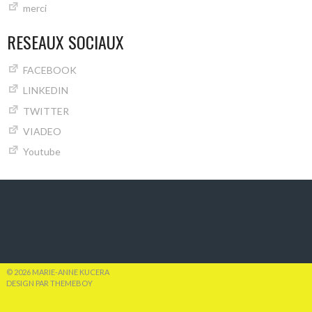
merci
RESEAUX SOCIAUX
FACEBOOK
LINKEDIN
TWITTER
VIADEO
Youtube
© 2026 MARIE-ANNE KUCERA
DESIGN PAR THEMEBOY