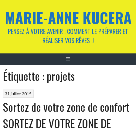
Aller
MARIE-ANNE KUCERA
au
contenu
PENSEZ À VOTRE AVENIR ! COMMENT LE PRÉPARER ET
RÉALISER VOS RÊVES !!
Étiquette :
projets
31 juillet 2015
Sortez de votre zone de confort
SORTEZ DE VOTRE ZONE DE