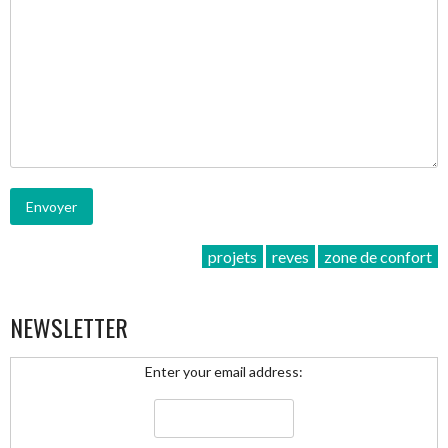
projets
reves
zone de confort
NEWSLETTER
Enter your email address: